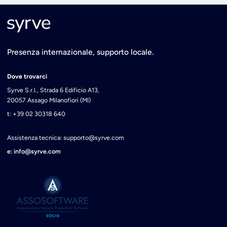
Presenza internazionale, supporto locale.
Dove trovarci
Syrve S.r.l., Strada 6 Edificio A13,
20057 Assago Milanofiori (MI)
t: +39 02 30318 640
Assistenza tecnica: supporto@syrve.com
e: info@syrve.com