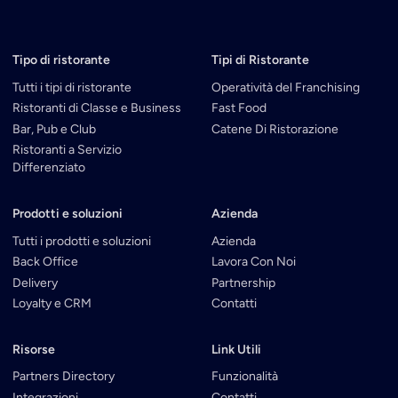
Tipo di ristorante
Tipi di Ristorante
Tutti i tipi di ristorante
Operatività del Franchising
Ristoranti di Classe e Business
Fast Food
Bar, Pub e Club
Catene Di Ristorazione
Ristoranti a Servizio
Differenziato
Prodotti e soluzioni
Azienda
Tutti i prodotti e soluzioni
Azienda
Back Office
Lavora Con Noi
Delivery
Partnership
Loyalty e CRM
Contatti
Risorse
Link Utili
Partners Directory
Funzionalità
Integrazioni
Contatti