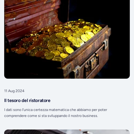
11 Aug 2024
Il tesoro del ristoratore
I dati sono l'unica certezza matematica che abbiamo per poter
comprendere come si sta sviluppando il nostro business.