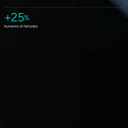
+25
%
Aumento di fatturato