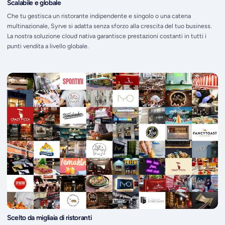
Scalabile e globale
Che tu gestisca un ristorante indipendente e singolo o una catena
multinazionale, Syrve si adatta senza sforzo alla crescita del tuo business.
La nostra soluzione cloud nativa garantisce prestazioni costanti in tutti i
punti vendita a livello globale.
Scelto da migliaia di ristoranti