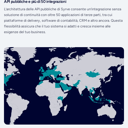
API pubbliche e più di 50 integrazioni
L’architettura delle API pubbliche di Syrve consente un’integrazione senza
soluzione di continuità con oltre 50 applicazioni di terze parti, tra cui
piattaforme di delivery, software di contabilità, CRM e altro ancora. Questa
flessibilità assicura che il tuo sistema si adatti e cresca insieme alle
esigenze del tuo business.