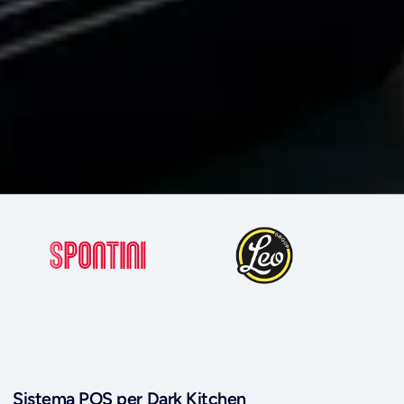
Sistema POS per Dark Kitchen