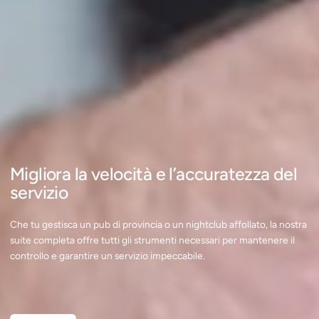
Migliora la velocità e l’accuratezza del
servizio
Che tu gestisca un pub di provincia o un nightclub affollato, la nostra
suite completa offre tutti gli strumenti necessari per mantenere il
controllo e garantire un servizio impeccabile.