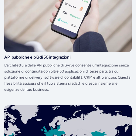
API pubbliche e più di 50 integrazioni
L’architettura delle API pubbliche di Syrve consente un’integrazione senza
soluzione di continuità con oltre 50 applicazioni di terze parti, tra cui
piattaforme di delivery, software di contabilità, CRM e altro ancora. Questa
flessibilità assicura che il tuo sistema si adatti e cresca insieme alle
esigenze del tuo business.