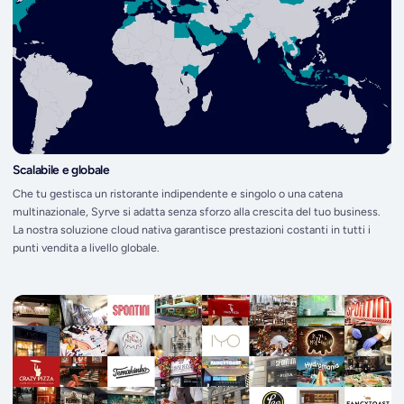
Scalabile e globale
Che tu gestisca un ristorante indipendente e singolo o una catena
multinazionale, Syrve si adatta senza sforzo alla crescita del tuo business.
La nostra soluzione cloud nativa garantisce prestazioni costanti in tutti i
punti vendita a livello globale.