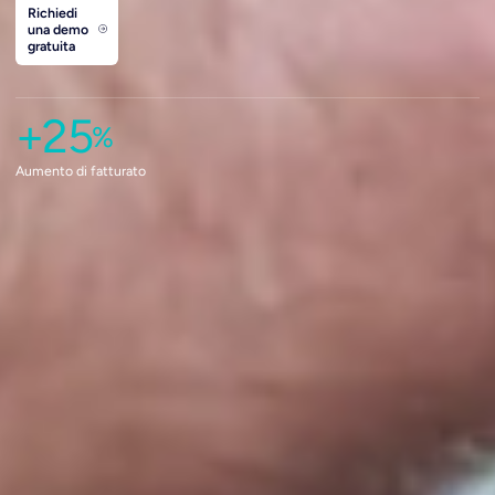
Richiedi
una demo
gratuita
+25
%
Aumento di fatturato